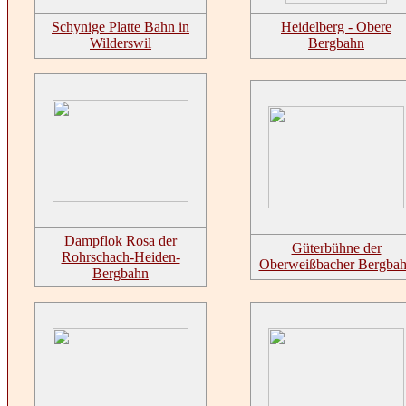
Schynige Platte Bahn in
Heidelberg - Obere
Wilderswil
Bergbahn
Dampflok Rosa der
Güterbühne der
Rohrschach-Heiden-
Oberweißbacher Bergba
Bergbahn