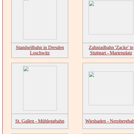
Standseilbahn in Dresden
Zahnradbahn 'Zacke' in
Loschwitz
Stuttgart - Marienplatz
St. Gallen - Mühleggbahn
Wiesbaden - Nerobergba