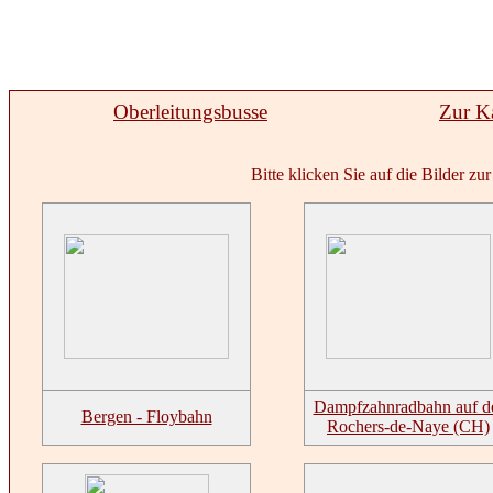
Oberleitungsbusse
Zur K
Bitte klicken Sie auf die Bilder z
Dampfzahnradbahn auf d
Bergen - Floybahn
Rochers-de-Naye (CH)