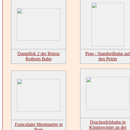
Dampflok 2 der Brienz
Prag - Standseilbahn auf
Rothorn Bahn
den Petrin
Drachenfelsbahn in
Funiculaire Montmartre in
Königswinter an der
Paris