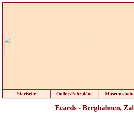
Startseite
Online-Fahrpläne
Museumsbah
Ecards - Bergbahnen, Za