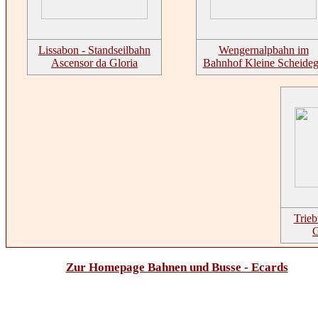
Lissabon - Standseilbahn
Wengernalpbahn im
Ascensor da Gloria
Bahnhof Kleine Scheide
Trie
G
Zur Homepage Bahnen und Busse - Ecards