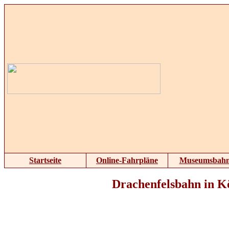
Startseite
Online-Fahrpläne
Museumsbah
Drachenfelsbahn in Kö