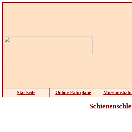
Startseite
Online-Fahrpläne
Museumsbah
Schienenschl