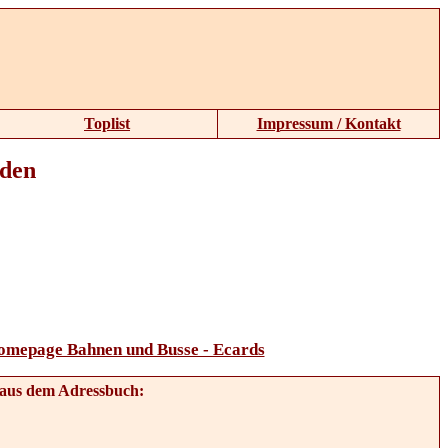
Toplist
Impressum / Kontakt
aden
omepage Bahnen und Busse - Ecards
aus dem Adressbuch: