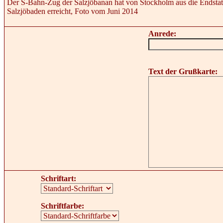
Der S-Bahn-Zug der Salzjöbanan hat von Stockholm aus die Endsta
Salzjöbaden erreicht, Foto vom Juni 2014
Anrede:
Text der Grußkarte:
Schriftart:
Schriftfarbe: