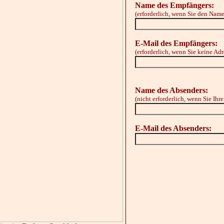
Name des Empfängers:
(erforderlich, wenn Sie den Nam
E-Mail des Empfängers:
(erforderlich, wenn Sie keine A
Name des Absenders:
(nicht erforderlich, wenn Sie Ih
E-Mail des Absenders: