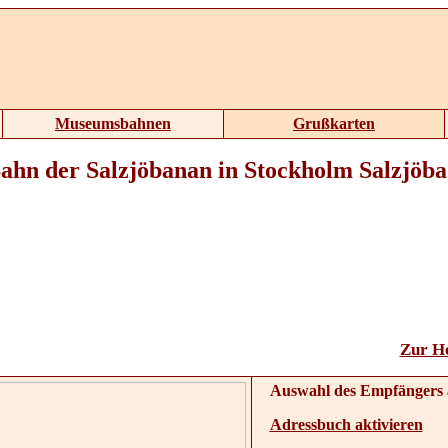
Museumsbahnen
Grußkarten
ahn der Salzjöbanan in Stockholm Salzjöb
Zur H
Auswahl des Empfängers 
Adressbuch aktivieren