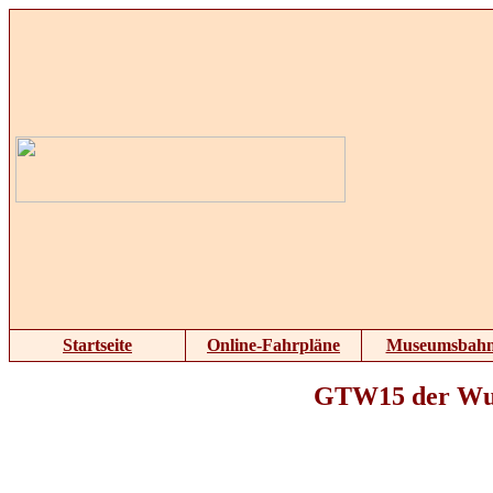
Startseite
Online-Fahrpläne
Museumsbah
GTW15 der Wup